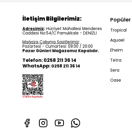
İletişim Bilgilerimiz:
Popüler
Adresimiz
:
Hürriyet Mahallesi Menderes
Tropical
Caddesi No:54/C Pamukkale - DENİZLİ
Aquael
Mağaza Çalışma Saatlerimiz
:
Pazartesi - Cumartesi: 09:00 / 20:00
Eheim
Pazar Günleri Mağazamız Kapalıdır.
Telefon: 0258 211 36 14
Tetra
WhatsApp:
0258 211 36 14
Sera
Oase