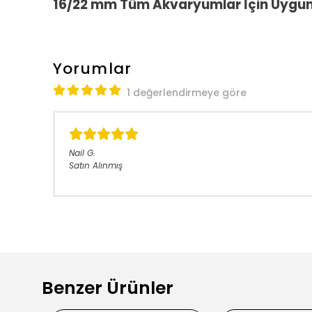
16/22 mm Tüm Akvaryumlar İçin Uygun
Yorumlar
1 değerlendirmeye göre
Nail
G.
Satın Alınmış
Benzer Ürünler