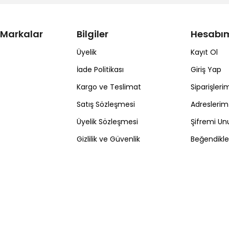
 Markalar
Bilgiler
Hesabı
Üyelik
Kayıt Ol
İade Politikası
Giriş Yap
Kargo ve Teslimat
Siparişleri
Satış Sözleşmesi
Adreslerim
Üyelik Sözleşmesi
Şifremi U
Gizlilik ve Güvenlik
Beğendikl