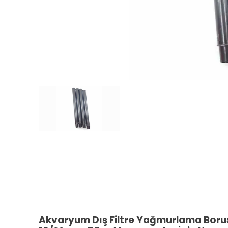
Akvaryum Dış Filtre Yağmurlama Boru