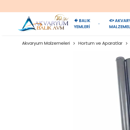
🐠 BALIK
🐟 AKVAR
YEMLERİ
MALZEMEL
Akvaryum Malzemeleri
Hortum ve Aparatlar