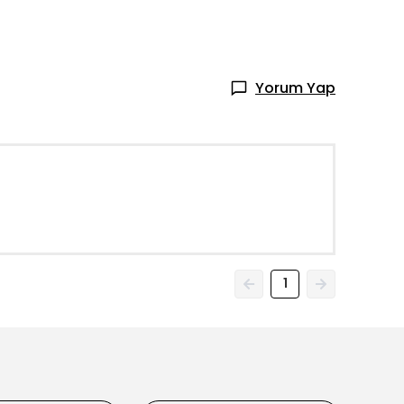
Yorum Yap
1