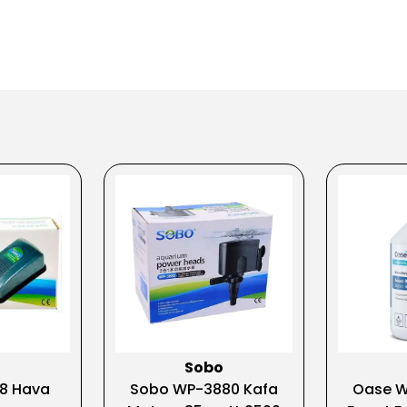
o
Sobo
8 Hava
Sobo WP-3880 Kafa
Oase W