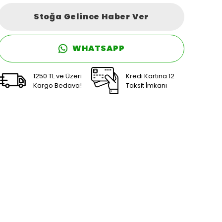
Stoğa Gelince Haber Ver
WHATSAPP
1250 TL ve Üzeri
Kredi Kartına 12
Kargo Bedava!
Taksit İmkanı