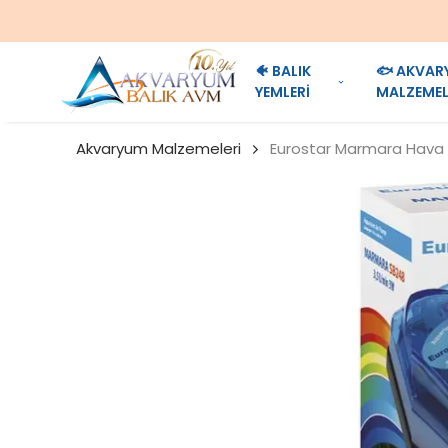
🐠 BALIK
🐟 AKVAR
YEMLERİ
MALZEMEL
Akvaryum Malzemeleri
Eurostar Marmara Hava 