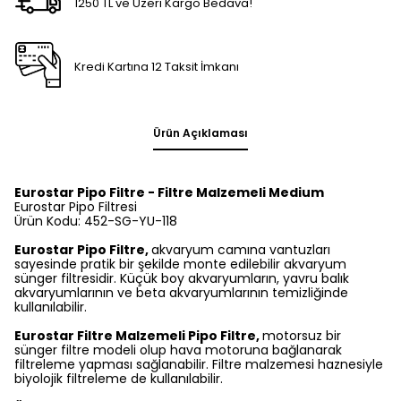
1250 TL ve Üzeri Kargo Bedava!
Kredi Kartına 12 Taksit İmkanı
Ürün Açıklaması
Eurostar Pipo Filtre - Filtre Malzemeli Medium
Eurostar Pipo Filtresi
Ürün Kodu: 452-SG-YU-118
Eurostar Pipo Filtre,
akvaryum camına vantuzları
sayesinde pratik bir şekilde monte edilebilir akvaryum
sünger filtresidir. Küçük boy akvaryumların, yavru balık
akvaryumlarının ve beta akvaryumlarının temizliğinde
kullanılabilir.
Eurostar Filtre Malzemeli Pipo Filtre,
motorsuz bir
sünger filtre modeli olup hava motoruna bağlanarak
filtreleme yapması sağlanabilir. Filtre malzemesi haznesiyle
biyolojik filtreleme de kullanılabilir.