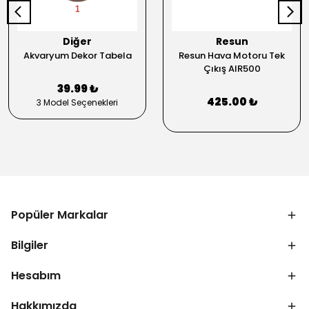
Diğer
Resun
Akvaryum Dekor Tabela
Resun Hava Motoru Tek
Çıkış AIR500
39.99 ₺
425.00 ₺
3 Model Seçenekleri
Popüler Markalar
Bilgiler
Hesabım
Hakkımızda