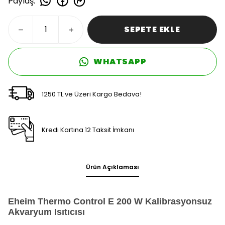
Paylaş
:
SEPETE EKLE
WHATSAPP
1250 TL ve Üzeri Kargo Bedava!
Kredi Kartına 12 Taksit İmkanı
Ürün Açıklaması
Eheim Thermo Control E 200 W Kalibrasyonsuz
Akvaryum Isıtıcısı