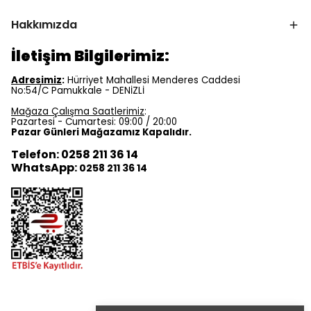
Hakkımızda
İletişim Bilgilerimiz:
Adresimiz
:
Hürriyet Mahallesi Menderes Caddesi
No:54/C Pamukkale - DENİZLİ
Mağaza Çalışma Saatlerimiz
:
Pazartesi - Cumartesi: 09:00 / 20:00
Pazar Günleri Mağazamız Kapalıdır.
Telefon: 0258 211 36 14
WhatsApp:
0258 211 36 14