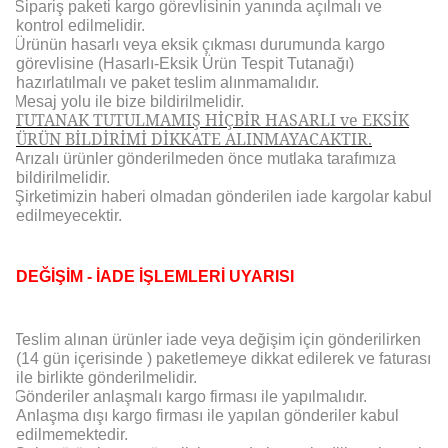
Sipariş paketi kargo görevlisinin yanında açılmalı ve
kontrol edilmelidir.
Ürünün hasarlı veya eksik çıkması durumunda kargo
görevlisine (Hasarlı-Eksik Ürün Tespit Tutanağı)
hazırlatılmalı ve paket teslim alınmamalıdır.
Mesaj yolu ile bize bildirilmelidir.
TUTANAK TUTULMAMIŞ HİÇBİR HASARLI ve EKSİK
ÜRÜN BİLDİRİMİ DİKKATE ALINMAYACAKTIR.
Arızalı ürünler gönderilmeden önce mutlaka tarafımıza
bildirilmelidir.
Şirketimizin haberi olmadan gönderilen iade kargolar kabul
edilmeyecektir.
DEĞİŞİM - İADE İŞLEMLERİ UYARISI
Teslim alınan ürünler iade veya değişim için gönderilirken
(14 gün içerisinde ) paketlemeye dikkat edilerek ve faturası
ile birlikte gönderilmelidir.
Gönderiler anlaşmalı kargo firması ile yapılmalıdır.
Anlaşma dışı kargo firması ile yapılan gönderiler kabul
edilmemektedir.