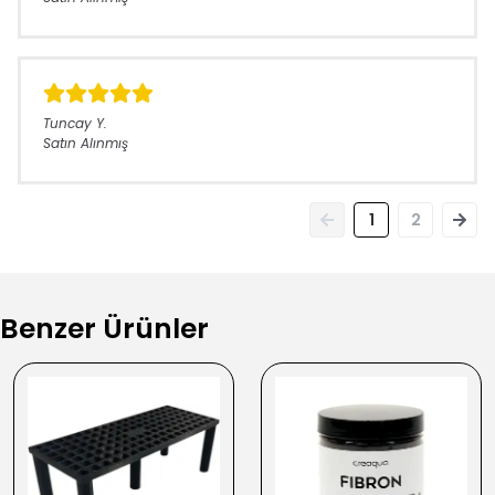
Tuncay
Y.
Satın Alınmış
1
2
Benzer Ürünler