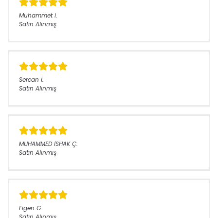
Muhammet
i.
Satın Alınmış
Sercan
İ.
Satın Alınmış
MUHAMMED İSHAK
Ç.
Satın Alınmış
Figen
G.
Satın Alınmış