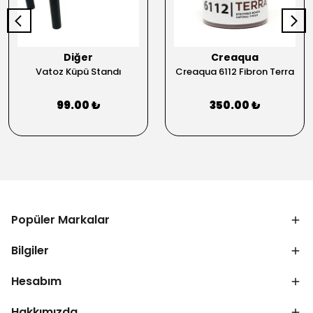
Diğer
Creaqua
Vatoz Küpü Standı
Creaqua 6112 Fibron Terra
99.00 ₺
350.00 ₺
Popüler Markalar
Bilgiler
Hesabım
Hakkımızda