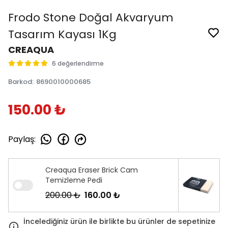
Frodo Stone Doğal Akvaryum
Tasarım Kayası 1Kg
CREAQUA
6 değerlendirme
Barkod
:
8690010000685
150.00 ₺
Paylaş
:
Creaqua Eraser Brick Cam
Temizleme Pedi
200.00 ₺
160.00 ₺
İncelediğiniz ürün ile birlikte bu ürünler de sepetinize