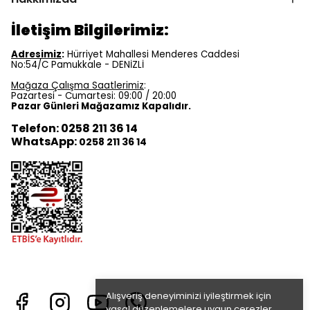
İletişim Bilgilerimiz:
Adresimiz
:
Hürriyet Mahallesi Menderes Caddesi
No:54/C Pamukkale - DENİZLİ
Mağaza Çalışma Saatlerimiz
:
Pazartesi - Cumartesi: 09:00 / 20:00
Pazar Günleri Mağazamız Kapalıdır.
Telefon: 0258 211 36 14
WhatsApp:
0258 211 36 14
Alışveriş deneyiminizi iyileştirmek için
yasal düzenlemelere uygun çerezler