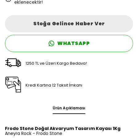
eklenecektir!
Stoğa Gelince Haber Ver
WHATSAPP
1250 TL ve Üzeri Kargo Bedava!
Kredi Kartına 12 Taksit İmkanı
Ürün Açıklaması
Frodo Stone Doğal Akvaryum Tasarım Kayası 1Kg
Aneyra Rock - Frodo Stone