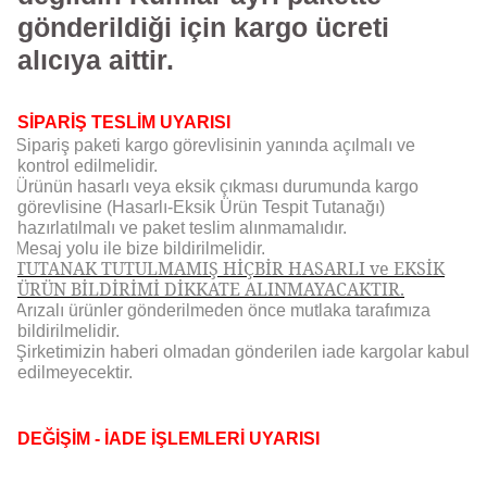
gönderildiği için kargo ücreti
alıcıya aittir.
SİPARİŞ TESLİM UYARISI
Sipariş paketi kargo görevlisinin yanında açılmalı ve
kontrol edilmelidir.
Ürünün hasarlı veya eksik çıkması durumunda kargo
görevlisine (Hasarlı-Eksik Ürün Tespit Tutanağı)
hazırlatılmalı ve paket teslim alınmamalıdır.
Mesaj yolu ile bize bildirilmelidir.
TUTANAK TUTULMAMIŞ HİÇBİR HASARLI ve EKSİK
ÜRÜN BİLDİRİMİ DİKKATE ALINMAYACAKTIR.
Arızalı ürünler gönderilmeden önce mutlaka tarafımıza
bildirilmelidir.
Şirketimizin haberi olmadan gönderilen iade kargolar kabul
edilmeyecektir.
DEĞİŞİM - İADE İŞLEMLERİ UYARISI