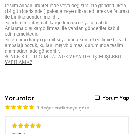
Teslim alınan ürünler iade veya değişim için gönderilirken
(14 gün içerisinde ) paketlemeye dikkat edilerek ve faturası
ile birlikte gönderilmelidir.
Gönderiler anlaşmalı kargo firması ile yapılmalıdır.
Anlaşma dışı kargo firması ile yapılan gönderiler kabul
edilmemektedir.
Gelen ürün kargo görevlisi yanında kontrol edilir ve hasarlı,
ambalajı bozuk, kullanılmış vb olması durumunda teslim
alınmadan iade gönderilir.
BÖYLE BİR DURUMDA İADE VEYA DEĞİŞİM İŞLEMİ
YAPILAMAZ
Yorumlar
Yorum Yap
3 değerlendirmeye göre
Harun
K.