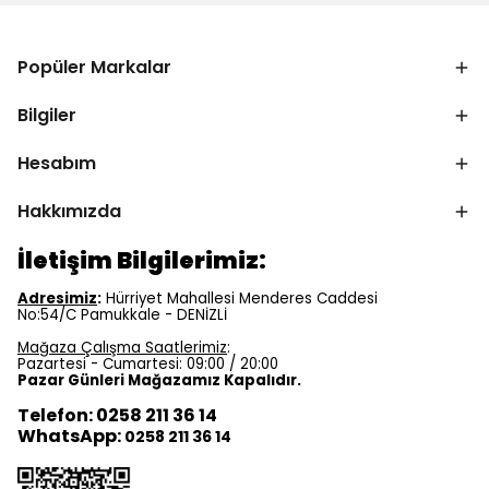
Popüler Markalar
Bilgiler
Hesabım
Hakkımızda
İletişim Bilgilerimiz:
Adresimiz
:
Hürriyet Mahallesi Menderes Caddesi
No:54/C Pamukkale - DENİZLİ
Mağaza Çalışma Saatlerimiz
:
Pazartesi - Cumartesi: 09:00 / 20:00
Pazar Günleri Mağazamız Kapalıdır.
Telefon: 0258 211 36 14
WhatsApp:
0258 211 36 14