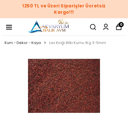
1250 TL ve Üzeri Siparişler Ücretsiz
Kargo!!!
0
Kum - Dekor - Kaya
Lav Kırığı Bitki Kumu 1Kg 3-5mm