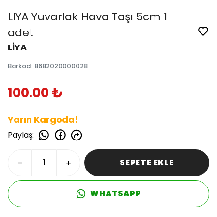
LIYA Yuvarlak Hava Taşı 5cm 1
adet
LİYA
Barkod
:
8682020000028
100.00 ₺
Yarın Kargoda!
Paylaş
:
SEPETE EKLE
WHATSAPP