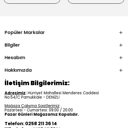
Popüler Markalar
Bilgiler
Hesabım
Hakkımızda
İletişim Bilgilerimiz:
Adresimiz
:
Hürriyet Mahallesi Menderes Caddesi
No:54/C Pamukkale - DENİZLİ
Mağaza Çalışma Saatlerimiz
:
Pazartesi - Cumartesi: 09:00 / 20:00
Pazar Günleri Mağazamız Kapalıdır.
Telefon: 0258 211 36 14