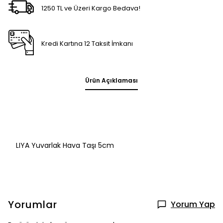
1250 TL ve Üzeri Kargo Bedava!
Kredi Kartına 12 Taksit İmkanı
Ürün Açıklaması
LIYA Yuvarlak Hava Taşı 5cm
Yorumlar
Yorum Yap