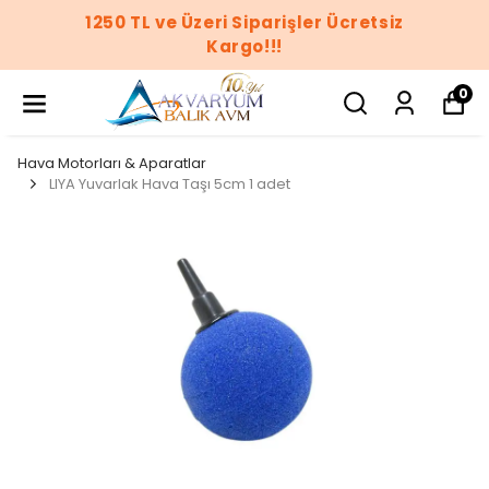
1250 TL ve Üzeri Siparişler Ücretsiz
Kargo!!!
0
Hava Motorları & Aparatlar
LIYA Yuvarlak Hava Taşı 5cm 1 adet