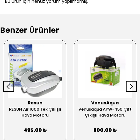
Bu ürün için henüz yorum yapılmamış.
Benzer Ürünler
Resun
VenusAqua
RESUN Air 1000 Tek Çıkışlı
Venusaqua APW-450 Çift
Hava Motoru
Çıkışlı Hava Motoru
495.00 ₺
800.00 ₺