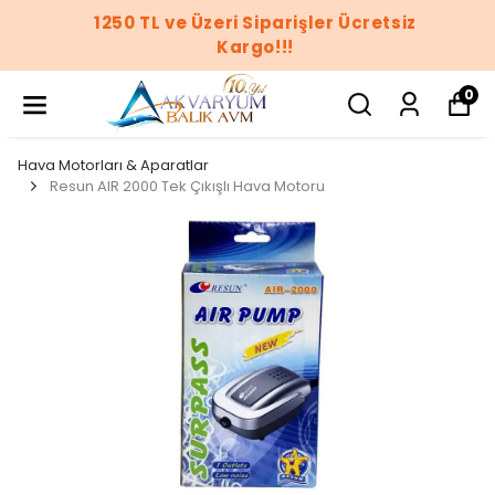
1250 TL ve Üzeri Siparişler Ücretsiz
Kargo!!!
0
Hava Motorları & Aparatlar
Resun AIR 2000 Tek Çıkışlı Hava Motoru