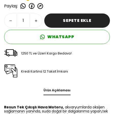
Paylaş
:
SEPETE EKLE
WHATSAPP
1250 TL ve Üzeri Kargo Bedava!
Kredi Kartına 12 Taksit İmkanı
Ürün Açıklaması
Resun Tek Çıkışlı Hava Motoru,
akvaryumlarda oksijen
sağlamanın yanında, suda doğal bir dalgalanma yapan,tek