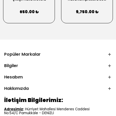
650.00 ₺
9,750.00 ₺
Popüler Markalar
Bilgiler
Hesabım
Hakkımızda
İletişim Bilgilerimiz:
Adresimiz
:
Hürriyet Mahallesi Menderes Caddesi
No:54/C Pamukkale - DENİZLİ