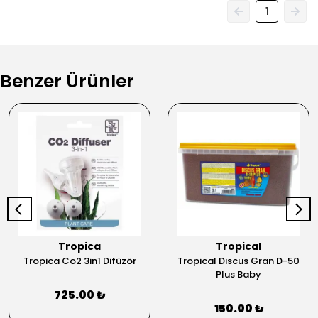
1
Benzer Ürünler
Tropica
Tropical
Tropica Co2 3in1 Difüzör
Tropical Discus Gran D-50
Plus Baby
725.00 ₺
150.00 ₺