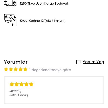
1250 TL ve Üzeri Kargo Bedava!
Kredi Kartına 12 Taksit İmkanı
Yorumlar
Yorum Yap
1 değerlendirmeye göre
Serdar
Ş.
Satın Alınmış