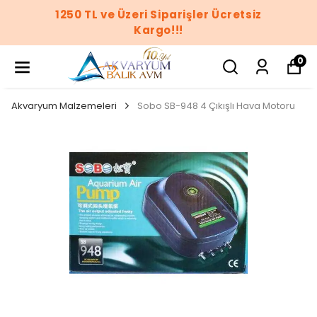
1250 TL ve Üzeri Siparişler Ücretsiz
Kargo!!!
0
Akvaryum Malzemeleri
Sobo SB-948 4 Çıkışlı Hava Motoru