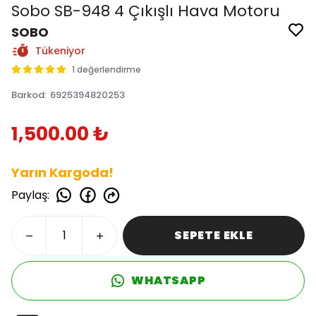
Sobo SB-948 4 Çıkışlı Hava Motoru
SOBO
Tükeniyor
1 değerlendirme
Barkod
:
6925394820253
1,500.00 ₺
Yarın Kargoda!
Paylaş
:
SEPETE EKLE
WHATSAPP