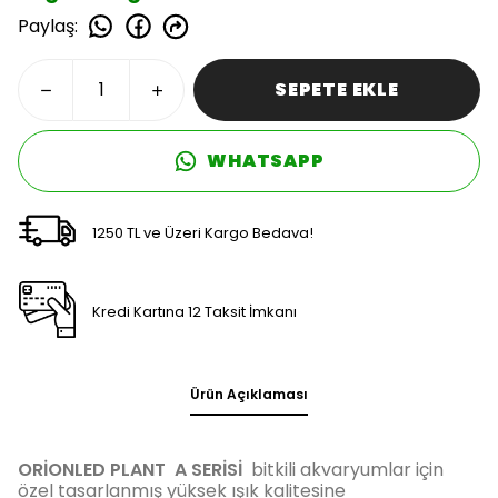
Paylaş
:
SEPETE EKLE
WHATSAPP
1250 TL ve Üzeri Kargo Bedava!
Kredi Kartına 12 Taksit İmkanı
Ürün Açıklaması
ORİONLED PLANT
A SERİSİ
bitkili akvaryumlar için
özel tasarlanmış yüksek ışık kalitesine