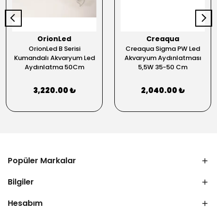
OrionLed
Creaqua
OrionLed B Serisi
Creaqua Sigma PW Led
Kumandalı Akvaryum Led
Akvaryum Aydınlatması
Aydınlatma 50Cm
5,5W 35-50 Cm
3,220.00 ₺
2,040.00 ₺
Popüler Markalar
Bilgiler
Hesabım