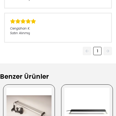
Cengizhan
K.
Satın Alınmış
1
Benzer Ürünler