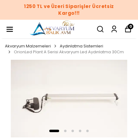
1250 TL ve Üzeri Siparişler Ücretsiz
Kargo!!!
0
Akvaryum Malzemeleri
Aydınlatma Sistemleri
OrionLed Plant A Serisi Akvaryum Led Aydınlatma 30Cm