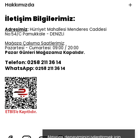
Hakkımızda
İletişim Bilgilerimiz:
Adresimiz
:
Hürriyet Mahallesi Menderes Caddesi
No:54/C Pamukkale - DENİZLİ
Mağaza Çalışma Saatlerimiz
:
Pazartesi - Cumartesi: 09:00 / 20:00
Pazar Günleri Mağazamız Kapalıdır.
Telefon: 0258 211 36 14
WhatsApp:
0258 211 36 14
Alışveriş deneyiminizi iyileştirmek için