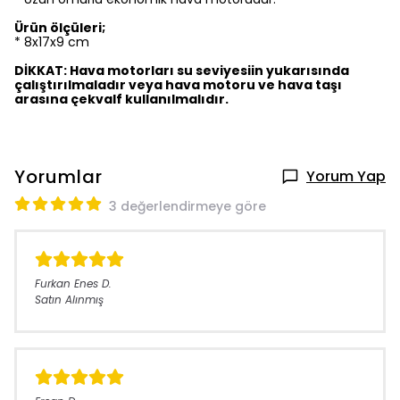
Ürün ölçüleri;
* 8x17x9 cm
DİKKAT: Hava motorları su seviyesiin yukarısında
çalıştırılmaladır veya hava motoru ve hava taşı
arasına çekvalf kullanılmalıdır.
Yorumlar
Yorum Yap
3 değerlendirmeye göre
Furkan Enes
D.
Satın Alınmış