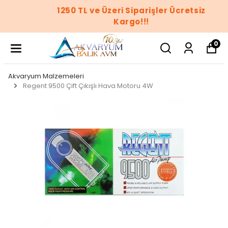
1250 TL ve Üzeri Siparişler Ücretsiz
Kargo!!!
0
Akvaryum Malzemeleri
Regent 9500 Çift Çıkışlı Hava Motoru 4W