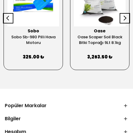
Sobo
Oase
Sobo Sb-980 Pilli Hava
Oase Scaper Soil Black
Motoru
Bitki Toprağı 9Lt 8.1kg
325.00 ₺
3,263.50 ₺
Popüler Markalar
Bilgiler
Hesabım