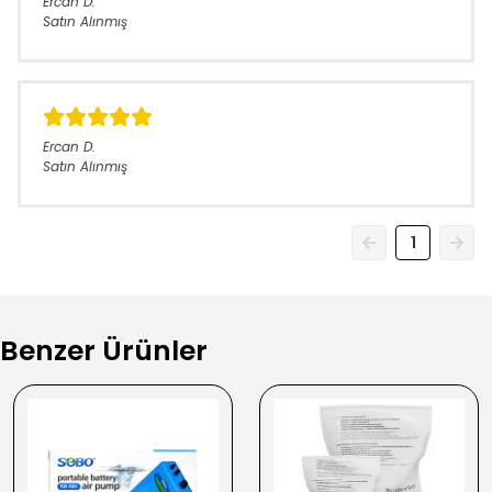
Ercan
D.
Satın Alınmış
Ercan
D.
Satın Alınmış
1
Benzer Ürünler