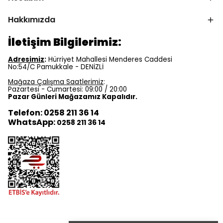
Hakkımızda
İletişim Bilgilerimiz:
Adresimiz
:
Hürriyet Mahallesi Menderes Caddesi
No:54/C Pamukkale - DENİZLİ
Mağaza Çalışma Saatlerimiz
:
Pazartesi - Cumartesi: 09:00 / 20:00
Pazar Günleri Mağazamız Kapalıdır.
Telefon: 0258 211 36 14
WhatsApp:
0258 211 36 14