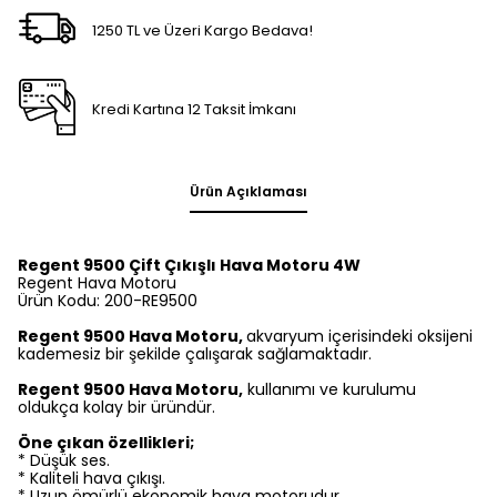
1250 TL ve Üzeri Kargo Bedava!
Kredi Kartına 12 Taksit İmkanı
Ürün Açıklaması
Regent 9500 Çift Çıkışlı Hava Motoru 4W
Regent Hava Motoru
Ürün Kodu: 200-RE9500
Regent 9500 Hava Motoru,
akvaryum içerisindeki oksijeni
kademesiz bir şekilde çalışarak sağlamaktadır.
Regent 9500 Hava Motoru,
kullanımı ve kurulumu
oldukça kolay bir üründür.
Öne çıkan özellikleri;
* Düşük ses.
* Kaliteli hava çıkışı.
* Uzun ömürlü ekonomik hava motorudur.