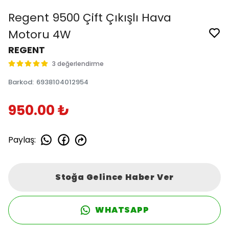
Regent 9500 Çift Çıkışlı Hava
Motoru 4W
REGENT
3 değerlendirme
Barkod
:
6938104012954
950.00 ₺
Paylaş
:
Stoğa Gelince Haber Ver
WHATSAPP