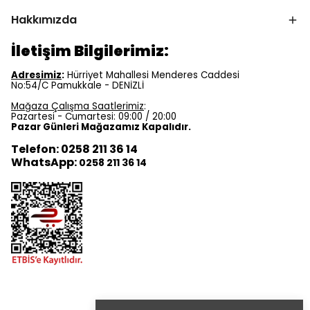
Hakkımızda
İletişim Bilgilerimiz:
Adresimiz
:
Hürriyet Mahallesi Menderes Caddesi
No:54/C Pamukkale - DENİZLİ
Mağaza Çalışma Saatlerimiz
:
Pazartesi - Cumartesi: 09:00 / 20:00
Pazar Günleri Mağazamız Kapalıdır.
Telefon: 0258 211 36 14
WhatsApp:
0258 211 36 14