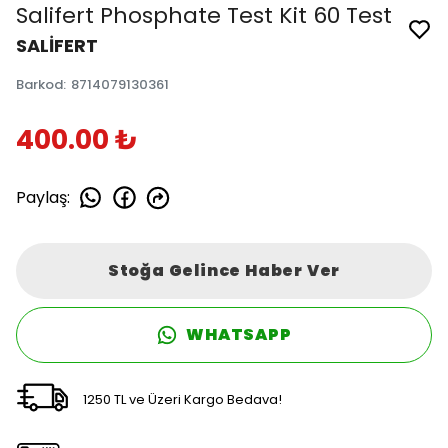
Salifert Phosphate Test Kit 60 Test
SALİFERT
Barkod
:
8714079130361
400.00 ₺
Paylaş
:
Stoğa Gelince Haber Ver
WHATSAPP
1250 TL ve Üzeri Kargo Bedava!