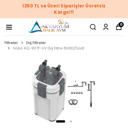
1250 TL ve Üzeri Siparişler Ücretsiz
Kargo!!!
0
Filtreler
Dış Filtreler
Sobo AQ-907F-UV Dış Filtre 1500Lt/Saat