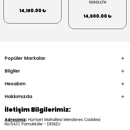
1000Lt/H
14,160.00 ₺
14,500.00 ₺
Popüler Markalar
Bilgiler
Hesabım
Hakkımızda
İletişim Bilgilerimiz:
Adresimiz
:
Hürriyet Mahallesi Menderes Caddesi
No:54/C Pamukkale - DENİZLİ