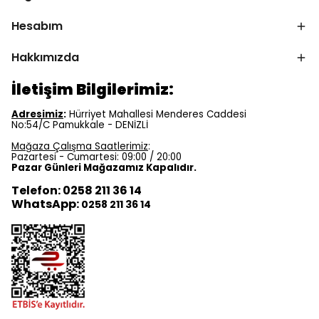
Hesabım
Hakkımızda
İletişim Bilgilerimiz:
Adresimiz
:
Hürriyet Mahallesi Menderes Caddesi
No:54/C Pamukkale - DENİZLİ
Mağaza Çalışma Saatlerimiz
:
Pazartesi - Cumartesi: 09:00 / 20:00
Pazar Günleri Mağazamız Kapalıdır.
Telefon: 0258 211 36 14
WhatsApp:
0258 211 36 14