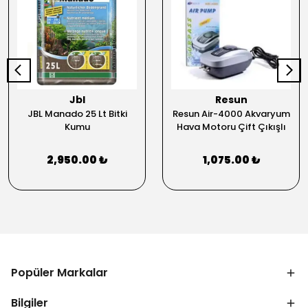
Jbl
Resun
JBL Manado 25 Lt Bitki
Resun Air-4000 Akvaryum
Kumu
Hava Motoru Çift Çıkışlı
2,950.00 ₺
1,075.00 ₺
Popüler Markalar
Bilgiler