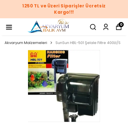
iz
1250 TL ve Üzeri Siparişler Ücrets
Kargo!!!
0
Akvaryum Malzemeleri
SunSun HBL-501 Şelale Filtre 400Lt/S