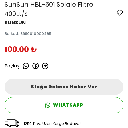
SunSun HBL-501 Şelale Filtre
400Lt/S
SUNSUN
Barkod
:
8690010000495
100.00 ₺
Paylaş
:
Stoğa Gelince Haber Ver
WHATSAPP
1250 TL ve Üzeri Kargo Bedava!