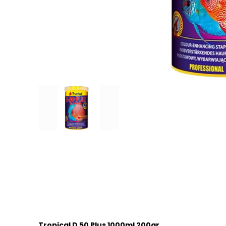
Tropical D 50 Plus 1000ml 200gr