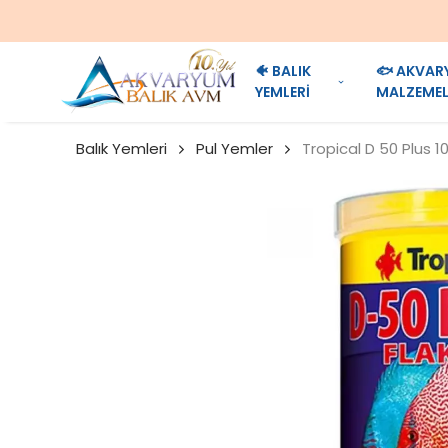
🐠 BALIK
🐟 AKVAR
YEMLERİ
MALZEMEL
Balık Yemleri
Pul Yemler
Tropical D 50 Plus 