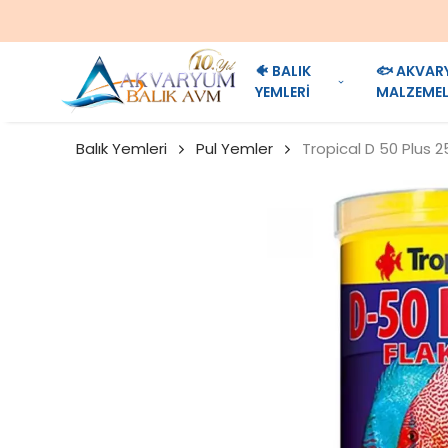
🐠 BALIK
🐟 AKVAR
YEMLERİ
MALZEMEL
Balık Yemleri
Pul Yemler
Tropical D 50 Plus 