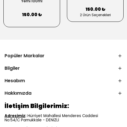
Yemi 100ml
150.00 ₺
150.00 ₺
2 Ürün Seçenekleri
Popüler Markalar
Bilgiler
Hesabım
Hakkımızda
İletişim Bilgilerimiz:
Adresimiz
:
Hürriyet Mahallesi Menderes Caddesi
No:54/C Pamukkale - DENİZLİ