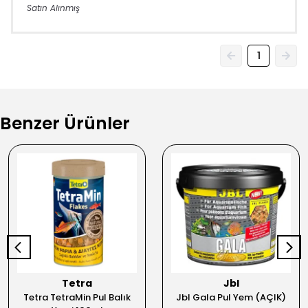
Satın Alınmış
1
Benzer Ürünler
Tetra
Jbl
Tetra TetraMin Pul Balık
Jbl Gala Pul Yem (AÇIK)