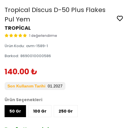
Tropical Discus D-50 Plus Flakes
Pul Yem
TROPİCAL
1 değerlendirme
Ürün Kodu
:
avm-1589-1
Barkod
:
8690010000586
140.00 ₺
Son Kullanım Tarihi
01.2027
Ürün Seçenekleri
50 Gr
100 Gr
250 Gr