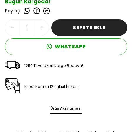
Bugün Kargoda!
Paylaş
:
SEPETE EKLE
WHATSAPP
1250 TL ve Üzeri Kargo Bedava!
Kredi Kartına 12 Taksit İmkanı
Ürün Açıklaması