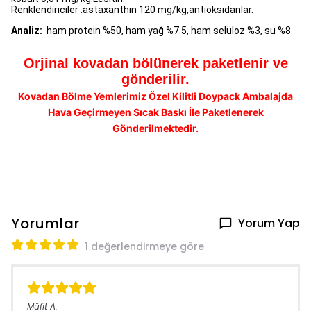
Renklendiriciler :astaxanthin 120 mg/kg,antioksidanlar.
Analiz:
ham protein %50, ham yağ %7.5, ham selüloz %3, su %8.
Orjinal kovadan bölünerek paketlenir ve
gönderilir.
Kovadan Bölme Yemlerimiz Özel Kilitli Doypack Ambalajda
Hava Geçirmeyen Sıcak Baskı İle Paketlenerek
Gönderilmektedir.
Yorumlar
Yorum Yap
1 değerlendirmeye göre
Müfit
A.