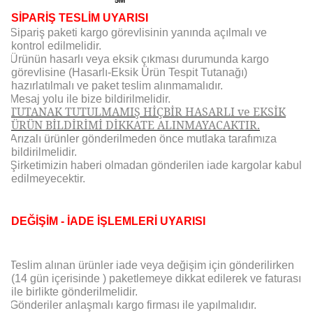
5M
SİPARİŞ TESLİM UYARISI
Sipariş paketi kargo görevlisinin yanında açılmalı ve
kontrol edilmelidir.
Ürünün hasarlı veya eksik çıkması durumunda kargo
görevlisine (Hasarlı-Eksik Ürün Tespit Tutanağı)
hazırlatılmalı ve paket teslim alınmamalıdır.
Mesaj yolu ile bize bildirilmelidir.
TUTANAK TUTULMAMIŞ HİÇBİR HASARLI ve EKSİK
ÜRÜN BİLDİRİMİ DİKKATE ALINMAYACAKTIR.
Arızalı ürünler gönderilmeden önce mutlaka tarafımıza
bildirilmelidir.
Şirketimizin haberi olmadan gönderilen iade kargolar kabul
edilmeyecektir.
DEĞİŞİM - İADE İŞLEMLERİ UYARISI
Teslim alınan ürünler iade veya değişim için gönderilirken
(14 gün içerisinde ) paketlemeye dikkat edilerek ve faturası
ile birlikte gönderilmelidir.
Gönderiler anlaşmalı kargo firması ile yapılmalıdır.