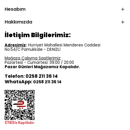
Hesabım
Hakkımızda
İletişim Bilgilerimiz:
Adresimiz
:
Hürriyet Mahallesi Menderes Caddesi
No:54/C Pamukkale - DENİZLİ
Mağaza Çalışma Saatlerimiz
:
Pazartesi - Cumartesi: 09:00 / 20:00
Pazar Günleri Mağazamız Kapalıdır.
Telefon: 0258 211 36 14
WhatsApp:
0258 211 36 14