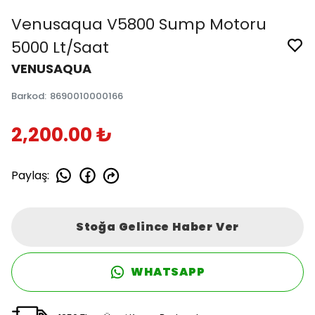
Venusaqua V5800 Sump Motoru
5000 Lt/Saat
VENUSAQUA
Barkod
:
8690010000166
2,200.00 ₺
Paylaş
:
Stoğa Gelince Haber Ver
WHATSAPP