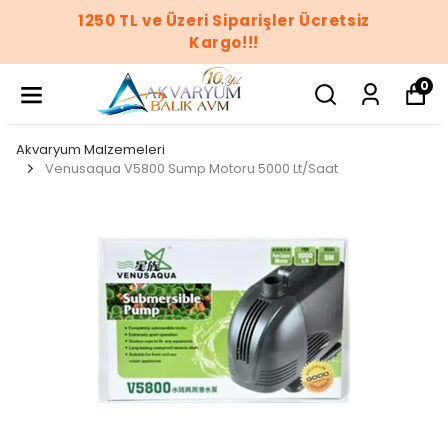
1250 TL ve Üzeri Siparişler Ücretsiz
Kargo!!!
0
Akvaryum Malzemeleri
Venusaqua V5800 Sump Motoru 5000 Lt/Saat