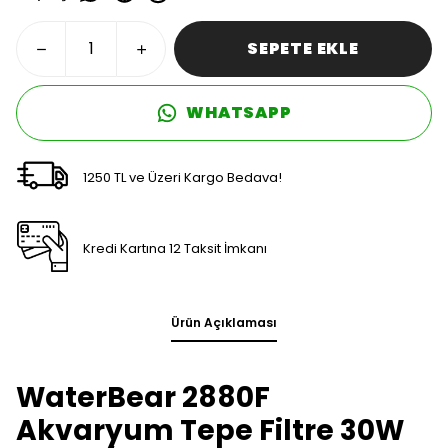
SEPETE EKLE
WHATSAPP
1250 TL ve Üzeri Kargo Bedava!
Kredi Kartına 12 Taksit İmkanı
Ürün Açıklaması
WaterBear 2880F
Akvaryum Tepe Filtre 30W