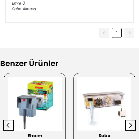
Emre
Ü.
Satın Alınmış
1
Benzer Ürünler
Eheim
Sobo