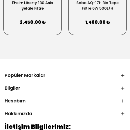
Eheim Liberty 130 Askı
Sobo AQ-17H Bio Tepe
Şelale Filtre
Filtre 6W 500L/H
2,450.00 ₺
1,480.00 ₺
Popüler Markalar
Bilgiler
Hesabım
Hakkımızda
İletişim Bilgilerimiz: