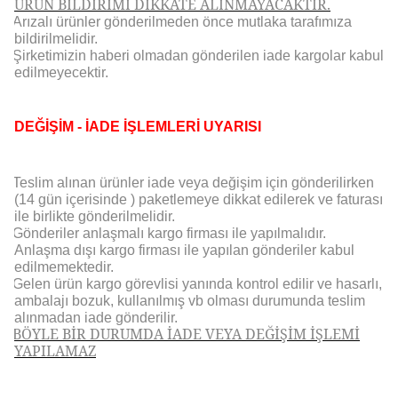
ÜRÜN BİLDİRİMİ DİKKATE ALINMAYACAKTIR.
Arızalı ürünler gönderilmeden önce mutlaka tarafımıza
bildirilmelidir.
Şirketimizin haberi olmadan gönderilen iade kargolar kabul
edilmeyecektir.
DEĞİŞİM - İADE İŞLEMLERİ UYARISI
Teslim alınan ürünler iade veya değişim için gönderilirken
(14 gün içerisinde ) paketlemeye dikkat edilerek ve faturası
ile birlikte gönderilmelidir.
Gönderiler anlaşmalı kargo firması ile yapılmalıdır.
Anlaşma dışı kargo firması ile yapılan gönderiler kabul
edilmemektedir.
Gelen ürün kargo görevlisi yanında kontrol edilir ve hasarlı,
ambalajı bozuk, kullanılmış vb olması durumunda teslim
alınmadan iade gönderilir.
BÖYLE BİR DURUMDA İADE VEYA DEĞİŞİM İŞLEMİ
YAPILAMAZ