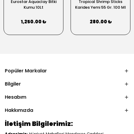
Eurostar Aquaclay Bitki
Tropical Shrimp Sticks
Kumu 10Lt
Karides Yemi 55 Gr. 100 Ml
1,250.00 ₺
280.00 ₺
Popüler Markalar
Bilgiler
Hesabım
Hakkımızda
İletişim Bilgilerimiz: