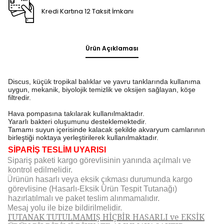
Kredi Kartına 12 Taksit İmkanı
Ürün Açıklaması
Discus, küçük tropikal balıklar ve yavru tanklarında kullanıma
uygun, mekanik, biyolojik temizlik ve oksijen sağlayan, köşe
filtredir.
Hava pompasına takılarak kullanılmaktadır.
Yararlı bakteri oluşumunu desteklemektedir.
Tamamı suyun içerisinde kalacak şekilde akvaryum camlarının
birleştiği noktaya yerleştirilerek kullanılmaktadır.
SİPARİŞ TESLİM UYARISI
Sipariş paketi kargo görevlisinin yanında açılmalı ve
kontrol edilmelidir.
Ürünün hasarlı veya eksik çıkması durumunda kargo
görevlisine (Hasarlı-Eksik Ürün Tespit Tutanağı)
hazırlatılmalı ve paket teslim alınmamalıdır.
Mesaj yolu ile bize bildirilmelidir.
TUTANAK TUTULMAMIŞ HİÇBİR HASARLI ve EKSİK