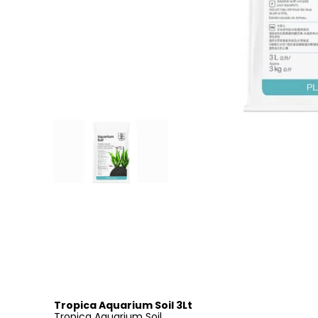
Tropica Aquarium Soil 3Lt
Tropica Aquarium Soil