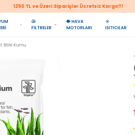
1250 TL ve Üzeri Siparişler Ücretsiz Kargo!!!
YUM
🐚
🐡 HAVA
☀️
ERİ
FİLTRELER
MOTORLARI
ISITICILAR
t Bitki Kumu