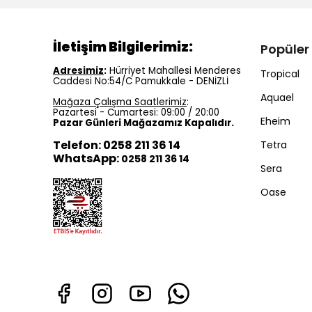
İletişim Bilgilerimiz:
Popüler
Adresimiz
:
Hürriyet Mahallesi Menderes
Tropical
Caddesi No:54/C Pamukkale - DENİZLİ
Aquael
Mağaza Çalışma Saatlerimiz
:
Pazartesi - Cumartesi: 09:00 / 20:00
Eheim
Pazar Günleri Mağazamız Kapalıdır.
Telefon: 0258 211 36 14
Tetra
WhatsApp:
0258 211 36 14
Sera
Oase