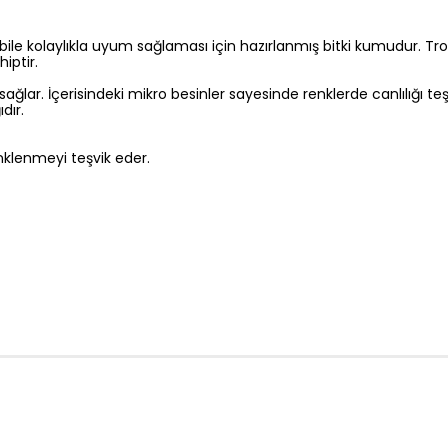
bile kolaylıkla uyum sağlaması için hazırlanmış bitki kumudur. Tro
iptir.
sağlar. İçerisindeki mikro besinler sayesinde renklerde canlılığı teşv
dır.
nklenmeyi teşvik eder.