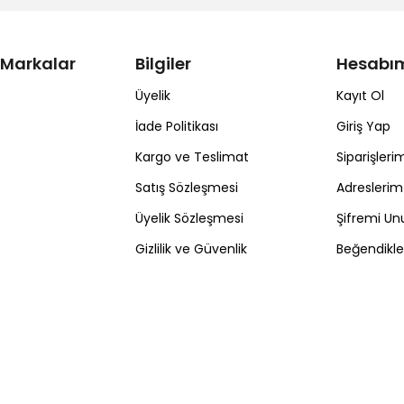
 Markalar
Bilgiler
Hesabı
Üyelik
Kayıt Ol
İade Politikası
Giriş Yap
Kargo ve Teslimat
Siparişleri
Satış Sözleşmesi
Adreslerim
Üyelik Sözleşmesi
Şifremi U
Gizlilik ve Güvenlik
Beğendikl