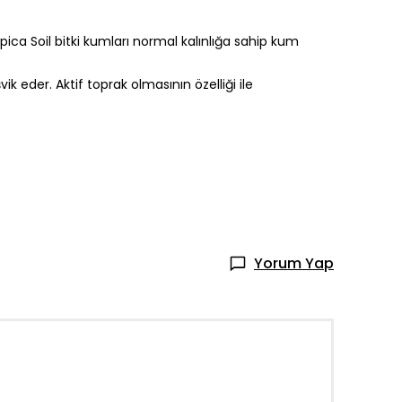
pica Soil bitki kumları normal kalınlığa sahip kum
ik eder. Aktif toprak olmasının özelliği ile
Yorum Yap