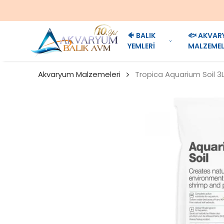
🐠 BALIK
🐟 AKVAR
YEMLERİ
MALZEMEL
Akvaryum Malzemeleri
Tropica Aquarium Soil 3L