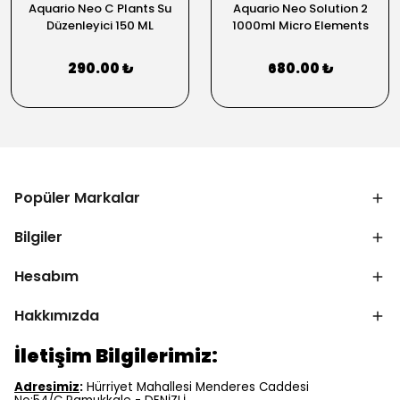
Aquario Neo C Plants Su
Aquario Neo Solution 2
Düzenleyici 150 ML
1000ml Micro Elements
290.00 ₺
680.00 ₺
Popüler Markalar
Bilgiler
Hesabım
Hakkımızda
İletişim Bilgilerimiz:
Adresimiz
:
Hürriyet Mahallesi Menderes Caddesi