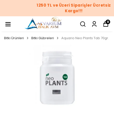
1250 TL ve Üzeri Siparişler Ücretsiz
Kargo!!!
0
Bitki Ürünleri
Bitki Gübreleri
Aquario Neo Plants Tab 70gr.