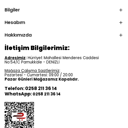
Bilgiler
Hesabım
Hakkımızda
İletişim Bilgilerimiz:
Adresimiz
:
Hürriyet Mahallesi Menderes Caddesi
No:54/C Pamukkale - DENİZLİ
Mağaza Çalışma Saatlerimiz
:
Pazartesi - Cumartesi: 09:00 / 20:00
Pazar Günleri Mağazamız Kapalıdır.
Telefon: 0258 211 36 14
WhatsApp:
0258 211 36 14