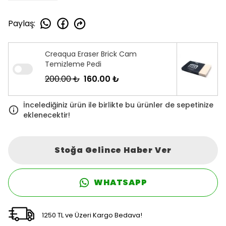
Paylaş
:
Creaqua Eraser Brick Cam
Temizleme Pedi
200.00 ₺
160.00 ₺
İncelediğiniz ürün ile birlikte bu ürünler de sepetinize
eklenecektir!
Stoğa Gelince Haber Ver
WHATSAPP
1250 TL ve Üzeri Kargo Bedava!