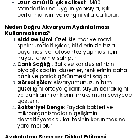
Uzun Ömürlü Işık Kalitesi
: LM80
standartlarına uygun yapısıyla, ışık
performansını ve rengini yıllarca korur.
Neden Doğru Akvaryum Aydınlatması
Kullanmalısınız?
Bitki Gelişimi
: Özellikle mor ve mavi
spektrumdaki ışıklar, bitkilerinizin hızla
büyümesi ve fotosentez yapması için
hayati öneme sahiptir.
Canlı Sağlığı
: Balık ve karideslerinizin
biyolojik saatini düzenler, renklerinin daha
canlı ve parlak görünmesini sağlar.
Görsel Şölen
: Akvaryumunuzun tüm
güzelliğini ortaya çıkarır, suyun berraklığını
ve canlıların renklerini maksimum seviyede
gösterir.
Bakteriyel Denge
: Faydalı bakteri ve
mikroorganizmaların gelişimini
destekleyerek su kalitesinin korunmasına
yardımcı olur.
Aydınlatma Seçerken Dikkat Edilmesi