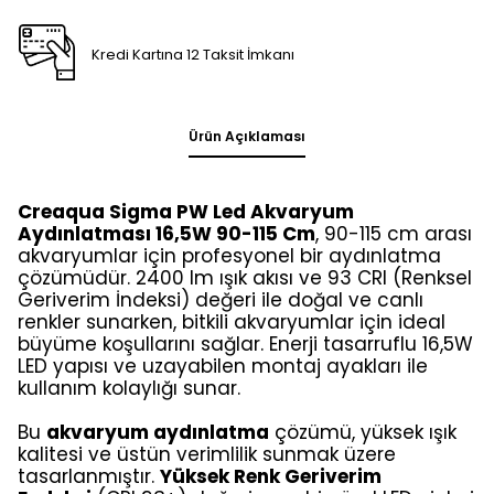
Kredi Kartına 12 Taksit İmkanı
Ürün Açıklaması
Creaqua Sigma PW Led Akvaryum
Aydınlatması 16,5W 90-115 Cm
, 90-115 cm arası
akvaryumlar için profesyonel bir aydınlatma
çözümüdür. 2400 lm ışık akısı ve 93 CRI (Renksel
Geriverim İndeksi) değeri ile doğal ve canlı
renkler sunarken, bitkili akvaryumlar için ideal
büyüme koşullarını sağlar. Enerji tasarruflu 16,5W
LED yapısı ve uzayabilen montaj ayakları ile
kullanım kolaylığı sunar.
Bu
akvaryum aydınlatma
çözümü, yüksek ışık
kalitesi ve üstün verimlilik sunmak üzere
tasarlanmıştır.
Yüksek Renk Geriverim