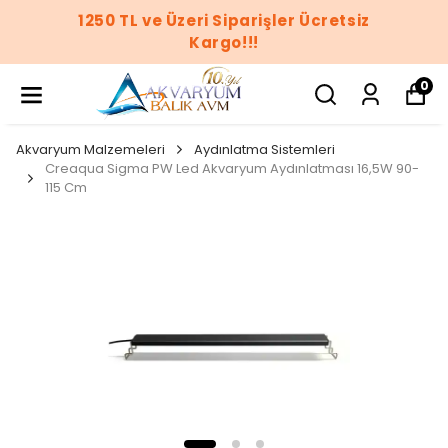
1250 TL ve Üzeri Siparişler Ücretsiz
Kargo!!!
0
Akvaryum Malzemeleri
Aydınlatma Sistemleri
Creaqua Sigma PW Led Akvaryum Aydınlatması 16,5W 90-
115 Cm