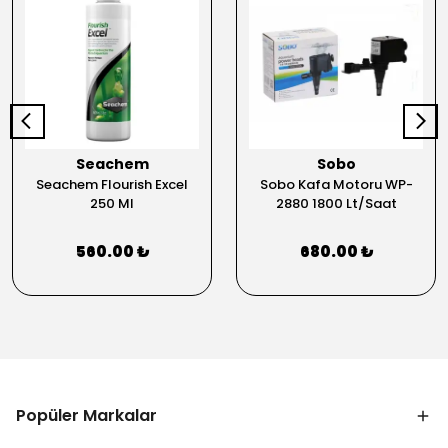
Seachem
Sobo
Seachem Flourish Excel
Sobo Kafa Motoru WP-
250 Ml
2880 1800 Lt/Saat
560.00 ₺
680.00 ₺
Popüler Markalar