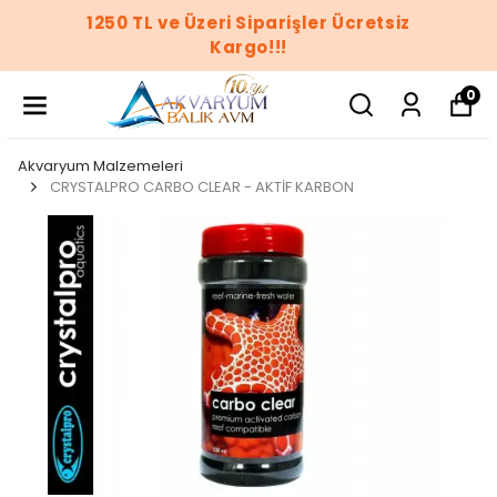
işler Ücretsiz
1250 TL ve Üzeri Sipar
!
Kargo!!
0
Akvaryum Malzemeleri
CRYSTALPRO CARBO CLEAR - AKTİF KARBON