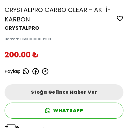
CRYSTALPRO CARBO CLEAR - AKTİF
KARBON
CRYSTALPRO
Barkod
:
8690010000289
200.00 ₺
Paylaş
:
Stoğa Gelince Haber Ver
WHATSAPP