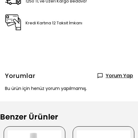
1250 TL ve Üzeri Kargo Bedava!
Kredi Kartına 12 Taksit İmkanı
Yorumlar
Yorum Yap
Bu ürün için henüz yorum yapılmamış.
Benzer Ürünler