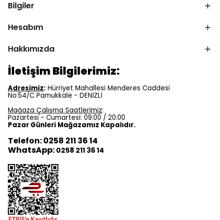
Bilgiler
Hesabım
Hakkımızda
İletişim Bilgilerimiz:
Adresimiz
:
Hürriyet Mahallesi Menderes Caddesi
No:54/C Pamukkale - DENİZLİ
Mağaza Çalışma Saatlerimiz
:
Pazartesi - Cumartesi: 09:00 / 20:00
Pazar Günleri Mağazamız Kapalıdır.
Telefon: 0258 211 36 14
WhatsApp:
0258 211 36 14