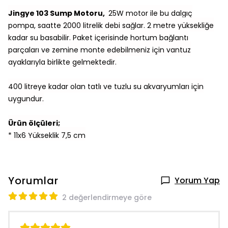
Jingye 103 Sump Motoru,
25W
motor ile bu dalgıç
pompa, saatte 2000 litrelik debi sağlar. 2 metre yüksekliğe
kadar su basabilir. Paket içerisinde hortum bağlantı
parçaları ve zemine monte edebilmeniz için vantuz
ayaklarıyla birlikte gelmektedir.
400 litreye kadar olan tatlı ve tuzlu su akvaryumları için
uygundur.
Ürün ölçüleri;
* 11x6 Yükseklik 7,5 cm
Yorumlar
Yorum Yap
2 değerlendirmeye göre