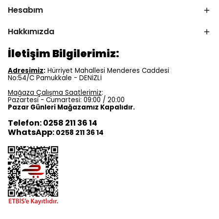
Hesabım
Hakkımızda
İletişim Bilgilerimiz:
Adresimiz
:
Hürriyet Mahallesi Menderes Caddesi
No:54/C Pamukkale - DENİZLİ
Mağaza Çalışma Saatlerimiz
:
Pazartesi - Cumartesi: 09:00 / 20:00
Pazar Günleri Mağazamız Kapalıdır.
Telefon: 0258 211 36 14
WhatsApp:
0258 211 36 14