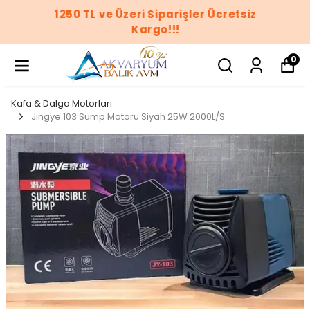
1250 TL ve Üzeri Siparişler Ücretsiz
Kargo!!!
0
Kafa & Dalga Motorları
Jingye 103 Sump Motoru Siyah 25W 2000L/S