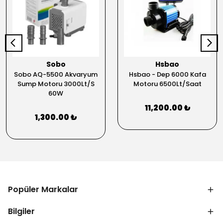
Sobo
Hsbao
Sobo AQ-5500 Akvaryum
Hsbao - Dep 6000 Kafa
Sump Motoru 3000Lt/S
Motoru 6500Lt/Saat
60W
11,200.00 ₺
1,300.00 ₺
Popüler Markalar
Bilgiler