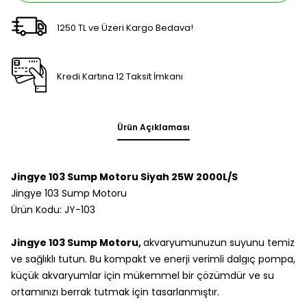
1250 TL ve Üzeri Kargo Bedava!
Kredi Kartına 12 Taksit İmkanı
Ürün Açıklaması
Jingye 103 Sump Motoru Siyah 25W 2000L/S
Jingye 103 Sump Motoru
Ürün Kodu:
JY-103
Jingye 103 Sump Motoru,
akvaryumunuzun suyunu temiz
ve sağlıklı tutun. Bu kompakt ve enerji verimli dalgıç pompa,
küçük akvaryumlar için mükemmel bir çözümdür ve su
ortamınızı berrak tutmak için tasarlanmıştır.