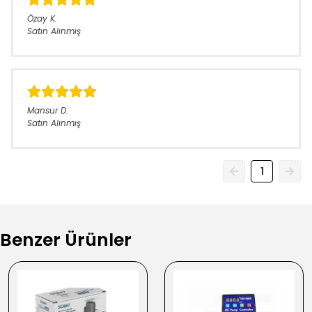
Özay
K.
Satın Alınmış
Mansur
D.
Satın Alınmış
1
Benzer Ürünler