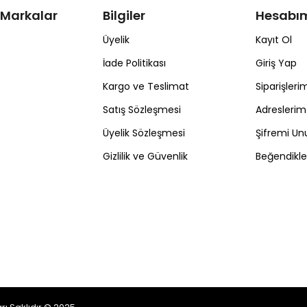
 Markalar
Bilgiler
Hesabı
Üyelik
Kayıt Ol
İade Politikası
Giriş Yap
Kargo ve Teslimat
Siparişleri
Satış Sözleşmesi
Adreslerim
Üyelik Sözleşmesi
Şifremi U
Gizlilik ve Güvenlik
Beğendikl