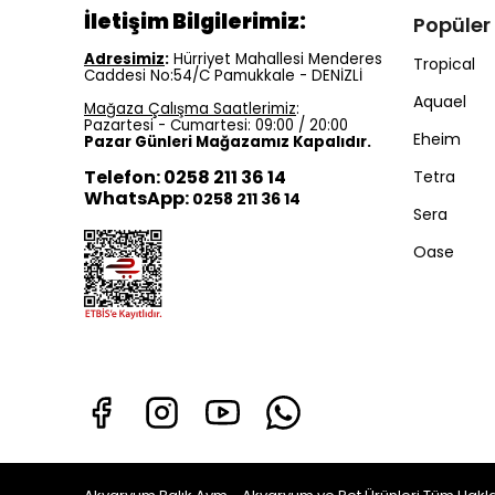
İletişim Bilgilerimiz:
Popüler
Adresimiz
:
Hürriyet Mahallesi Menderes
Tropical
Caddesi No:54/C Pamukkale - DENİZLİ
Aquael
Mağaza Çalışma Saatlerimiz
:
Pazartesi - Cumartesi: 09:00 / 20:00
Eheim
Pazar Günleri Mağazamız Kapalıdır.
Telefon: 0258 211 36 14
Tetra
WhatsApp:
0258 211 36 14
Sera
Oase