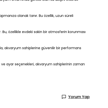
manıza olanak tanır. Bu özellik, uzun süreli
. Bu, özellikle evdeki sakin bir atmosferin korunması
ıyla, akvaryum sahiplerine güvenilir bir performans
 ve ayar seçenekleri, akvaryum sahiplerinin zaman
Yorum Yap