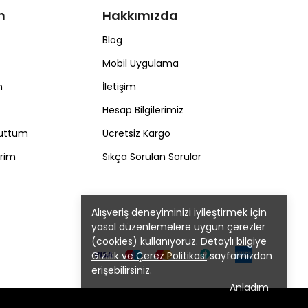
m
Hakkımızda
Blog
Mobil Uygulama
m
İletişim
Hesap Bilgilerimiz
nuttum
Ücretsiz Kargo
erim
Sıkça Sorulan Sorular
Alışveriş deneyiminizi iyileştirmek için
yasal düzenlemelere uygun çerezler
(cookies) kullanıyoruz. Detaylı bilgiye
Gizlilik ve Çerez Politikası
sayfamızdan
erişebilirsiniz.
Anladım