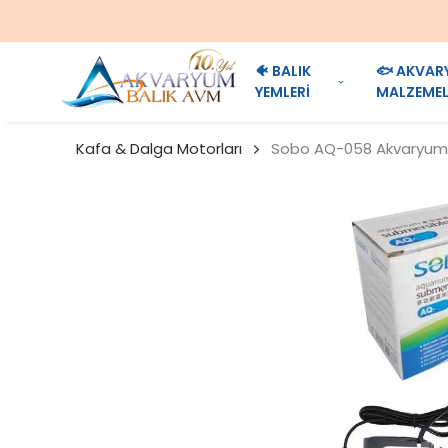
🐠 BALIK
🐟 AKVAR
YEMLERİ
MALZEMEL
Kafa & Dalga Motorları
Sobo AQ-058 Akvaryum 