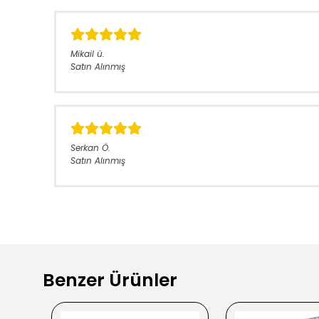
Mikail
ü.
Satın Alınmış
Serkan
Ö.
Satın Alınmış
Benzer Ürünler