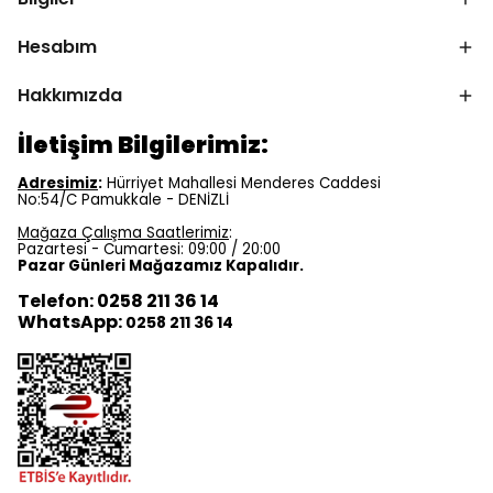
Hesabım
Hakkımızda
İletişim Bilgilerimiz:
Adresimiz
:
Hürriyet Mahallesi Menderes Caddesi
No:54/C Pamukkale - DENİZLİ
Mağaza Çalışma Saatlerimiz
:
Pazartesi - Cumartesi: 09:00 / 20:00
Pazar Günleri Mağazamız Kapalıdır.
Telefon: 0258 211 36 14
WhatsApp:
0258 211 36 14