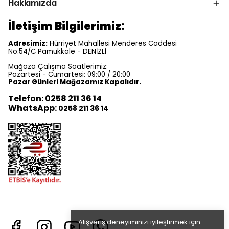
Hakkımızda
İletişim Bilgilerimiz:
Adresimiz
:
Hürriyet Mahallesi Menderes Caddesi
No:54/C Pamukkale - DENİZLİ
Mağaza Çalışma Saatlerimiz
:
Pazartesi - Cumartesi: 09:00 / 20:00
Pazar Günleri Mağazamız Kapalıdır.
Telefon: 0258 211 36 14
WhatsApp:
0258 211 36 14
Alışveriş deneyiminizi iyileştirmek için