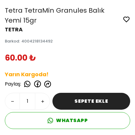
Tetra TetraMin Granules Balık
Yemi 15gr
TETRA
Barkod
:
4004218134492
60.00 ₺
Yarın Kargoda!
Paylaş
:
SEPETE EKLE
WHATSAPP