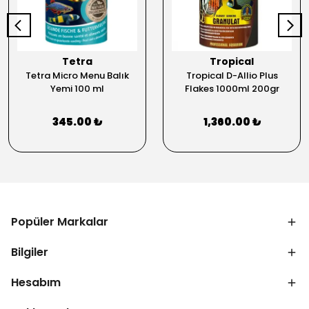
Tetra
Tropical
Tetra Micro Menu Balık
Tropical D-Allio Plus
Yemi 100 ml
Flakes 1000ml 200gr
345.00 ₺
1,360.00 ₺
Popüler Markalar
Bilgiler
Hesabım