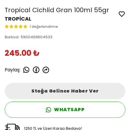
Tropical Cichlid Gran 100ml 55gr
TROPİCAL
1 değerlendirme
Barkod
:
5900469604533
245.00 ₺
Paylaş
:
Stoğa Gelince Haber Ver
WHATSAPP
1250 TL ve Üzeri Kargo Bedava!