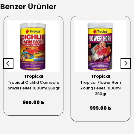
Benzer Ürünler
Tropical
Tropical
Tropical Cichlid Carnivore
Tropical Flower Horn
Small Pellet 1000ml 360gr
Young Pellet 1000ml
380gr
965.00 ₺
999.00 ₺