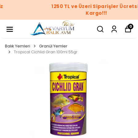
1250 TL ve Üzeri Siparişler Ücretsiz
Kargo!!!
0
Balık Yemleri
Granül Yemler
Tropical Cichlid Gran 100ml 55gr