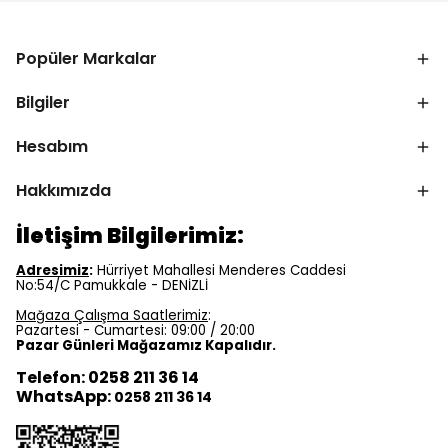
Popüler Markalar
Bilgiler
Hesabım
Hakkımızda
İletişim Bilgilerimiz:
Adresimiz
:
Hürriyet Mahallesi Menderes Caddesi
No:54/C Pamukkale - DENİZLİ
Mağaza Çalışma Saatlerimiz
:
Pazartesi - Cumartesi: 09:00 / 20:00
Pazar Günleri Mağazamız Kapalıdır.
Telefon: 0258 211 36 14
WhatsApp:
0258 211 36 14