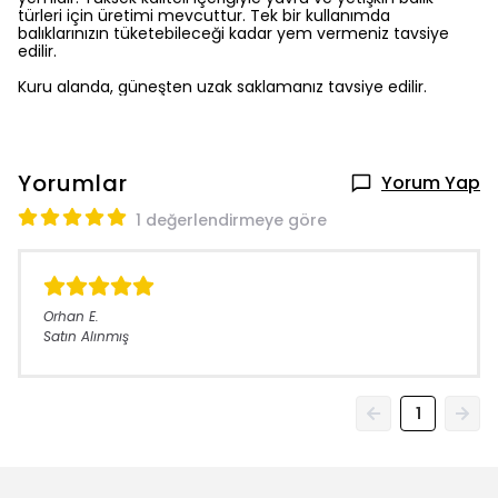
türleri için üretimi mevcuttur. Tek bir kullanımda
balıklarınızın tüketebileceği kadar yem vermeniz tavsiye
edilir.
Kuru alanda, güneşten uzak saklamanız tavsiye edilir.
Yorumlar
Yorum Yap
1 değerlendirmeye göre
Orhan
E.
Satın Alınmış
1