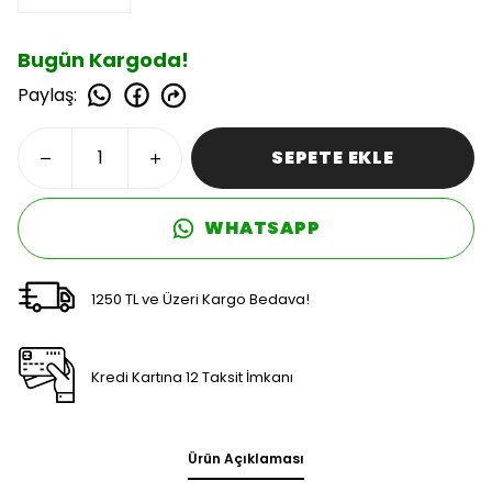
Bugün Kargoda!
Paylaş
:
SEPETE EKLE
WHATSAPP
1250 TL ve Üzeri Kargo Bedava!
Kredi Kartına 12 Taksit İmkanı
Ürün Açıklaması