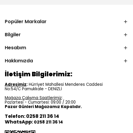
Popüler Markalar
Bilgiler
Hesabım
Hakkımızda
İletişim Bilgilerimiz:
Adresimiz
:
Hürriyet Mahallesi Menderes Caddesi
No:54/C Pamukkale - DENİZLİ
Mağaza Çalışma Saatlerimiz
:
Pazartesi - Cumartesi: 09:00 / 20:00
Pazar Günleri Mağazamız Kapalıdır.
Telefon: 0258 211 36 14
WhatsApp:
0258 211 36 14