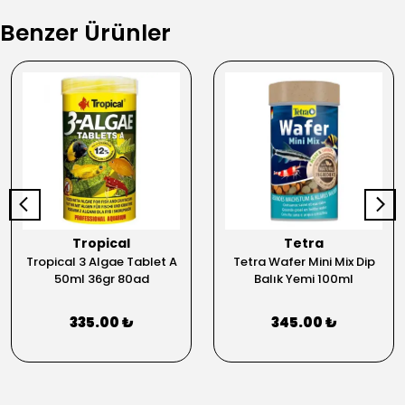
Benzer Ürünler
Tropical
Tetra
Tropical 3 Algae Tablet A
Tetra Wafer Mini Mix Dip
50ml 36gr 80ad
Balık Yemi 100ml
335.00 ₺
345.00 ₺