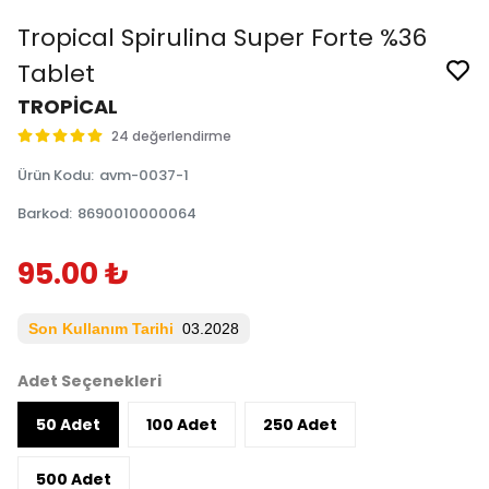
Tropical Spirulina Super Forte %36
Tablet
TROPİCAL
24 değerlendirme
Ürün Kodu
:
avm-0037-1
Barkod
:
8690010000064
95.00 ₺
Son Kullanım Tarihi
03.2028
Adet Seçenekleri
50 Adet
100 Adet
250 Adet
500 Adet