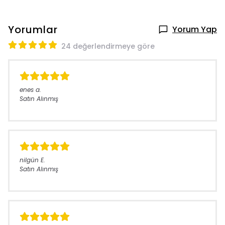
Yorumlar
Yorum Yap
24 değerlendirmeye göre
enes
a.
Satın Alınmış
nilgün
E.
Satın Alınmış