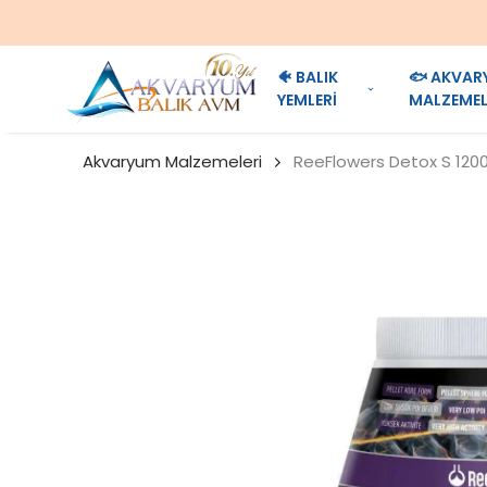
🐠 BALIK
🐟 AKVAR
YEMLERİ
MALZEMEL
Akvaryum Malzemeleri
ReeFlowers Detox S 1200