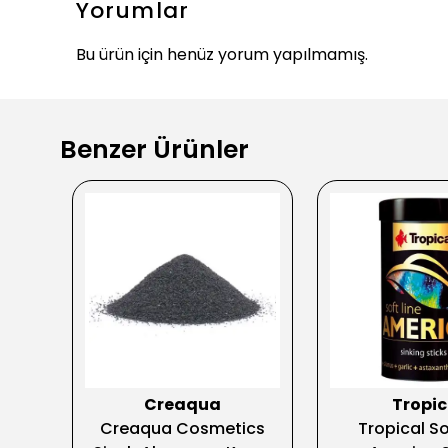
Yorumlar
Bu ürün için henüz yorum yapılmamış.
Benzer Ürünler
Creaqua
Tropic
ga
Creaqua Cosmetics
Tropical So