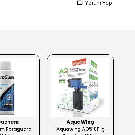
Yorum Yap
eachem
AquaWing
m Paraguard
Aquawing AQ510F İç
Rib