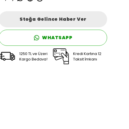
Stoğa Gelince Haber Ver
WHATSAPP
1250 TL ve Üzeri
Kredi Kartına 12
Kargo Bedava!
Taksit İmkanı