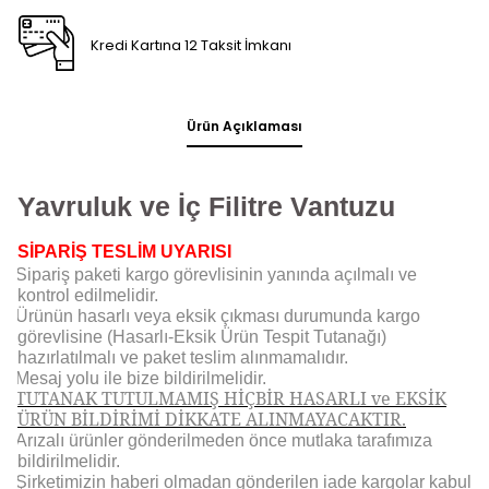
Kredi Kartına 12 Taksit İmkanı
Ürün Açıklaması
Yavruluk ve İç Filitre Vantuzu
SİPARİŞ TESLİM UYARISI
Sipariş paketi kargo görevlisinin yanında açılmalı ve
kontrol edilmelidir.
Ürünün hasarlı veya eksik çıkması durumunda kargo
görevlisine (Hasarlı-Eksik Ürün Tespit Tutanağı)
hazırlatılmalı ve paket teslim alınmamalıdır.
Mesaj yolu ile bize bildirilmelidir.
TUTANAK TUTULMAMIŞ HİÇBİR HASARLI ve EKSİK
ÜRÜN BİLDİRİMİ DİKKATE ALINMAYACAKTIR.
Arızalı ürünler gönderilmeden önce mutlaka tarafımıza
bildirilmelidir.
Şirketimizin haberi olmadan gönderilen iade kargolar kabul