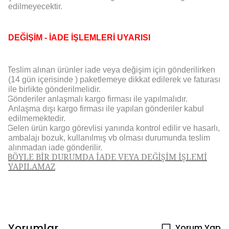
edilmeyecektir.
DEĞİŞİM - İADE İŞLEMLERİ UYARISI
Teslim alınan ürünler iade veya değişim için gönderilirken
(14 gün içerisinde ) paketlemeye dikkat edilerek ve faturası
ile birlikte gönderilmelidir.
Gönderiler anlaşmalı kargo firması ile yapılmalıdır.
Anlaşma dışı kargo firması ile yapılan gönderiler kabul
edilmemektedir.
Gelen ürün kargo görevlisi yanında kontrol edilir ve hasarlı,
ambalajı bozuk, kullanılmış vb olması durumunda teslim
alınmadan iade gönderilir.
BÖYLE BİR DURUMDA İADE VEYA DEĞİŞİM İŞLEMİ
YAPILAMAZ
Yorumlar
Yorum Yap