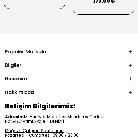
370.00 ₺
Popüler Markalar
Bilgiler
Hesabım
Hakkımızda
İletişim Bilgilerimiz:
Adresimiz
:
Hürriyet Mahallesi Menderes Caddesi
No:54/C Pamukkale - DENİZLİ
Mağaza Çalışma Saatlerimiz
:
Pazartesi - Cumartesi: 09:00 / 20:00