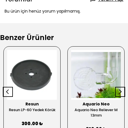
Bu ürün için henüz yorum yapılmamış.
Benzer Ürünler
Resun
Aquario Neo
Resun LP-60 Yedek Körük
Aquario Neo Reliever M
13mm
300.00 ₺