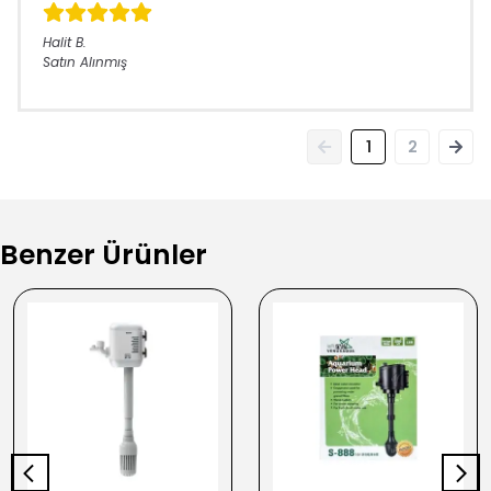
Halit
B.
Satın Alınmış
1
2
Benzer Ürünler