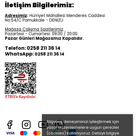
İletişim Bilgilerimiz:
Adresimiz
:
Hürriyet Mahallesi Menderes Caddesi
No:54/C Pamukkale - DENİZLİ
Mağaza Çalışma Saatlerimiz
:
Pazartesi - Cumartesi: 09:00 / 20:00
Pazar Günleri Mağazamız Kapalıdır.
Telefon: 0258 211 36 14
WhatsApp:
0258 211 36 14
Alışveriş deneyiminizi iyileştirmek için
yasal düzenlemelere uygun çerezler
(cookies) kullanıyoruz. Detaylı bilgiye