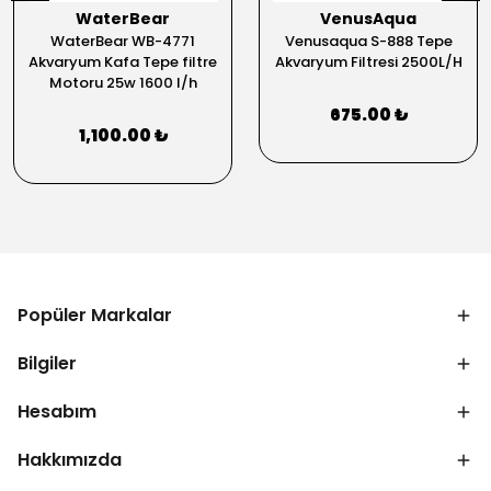
WaterBear
VenusAqua
WaterBear WB-4771
Venusaqua S-888 Tepe
Akvaryum Kafa Tepe filtre
Akvaryum Filtresi 2500L/H
Motoru 25w 1600 l/h
675.00 ₺
1,100.00 ₺
Popüler Markalar
Bilgiler
Hesabım
Hakkımızda